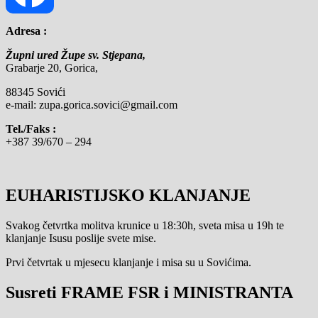
Adresa :
Facebook
Župni ured Župe sv. Stjepana,
Grabarje 20, Gorica,
88345 Sovići
e-mail: zupa.gorica.sovici@gmail.com
Tel./Faks :
+387 39/670 – 294
EUHARISTIJSKO KLANJANJE
Svakog četvrtka molitva krunice u 18:30h, sveta misa u 19h te
klanjanje Isusu poslije svete mise.
Prvi četvrtak u mjesecu klanjanje i misa su u Sovićima.
Susreti FRAME FSR i MINISTRANTA