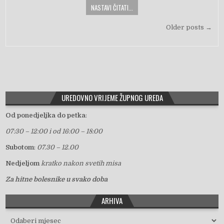
NASTAVI ČITATI...
Navigacija objava
Older posts →
UREDOVNO VRIJEME ŽUPNOG UREDA
Od ponedjeljka do petka
:
07:30 – 12:00 i od 16:00 – 18:00
Subotom
:
07.30 – 12.00
Nedjeljom
kratko nakon svetih misa
Za hitne bolesnike u svako doba
ARHIVA
Arhiva