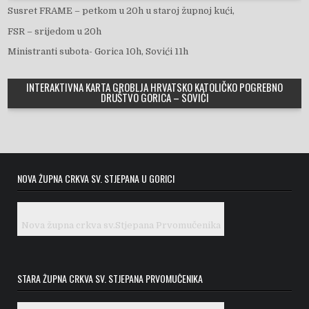
Susret FRAME – petkom u 20h u staroj župnoj kući,
FSR – srijedom u 20h
Ministranti subota- Gorica 10h, Sovići 11h
INTERAKTIVNA KARTA GROBLJA HRVATSKO KATOLIČKO POGREBNO
DRUŠTVO GORICA – SOVIĆI
NOVA ŽUPNA CRKVA SV. STJEPANA U GORICI
Nova župna crkva sv.Stjepana Prvomučenika
STARA ŽUPNA CRKVA SV. STJEPANA PRVOMUČENIKA