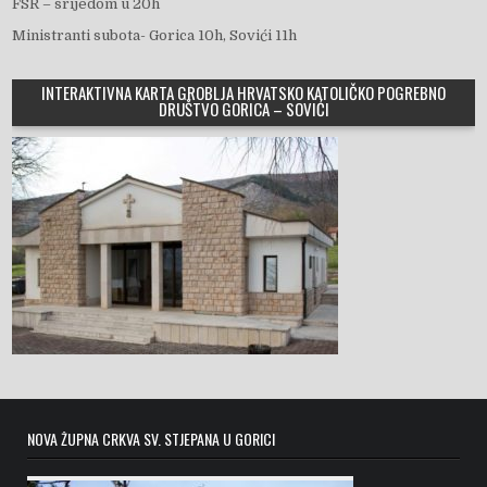
FSR – srijedom u 20h
Ministranti subota- Gorica 10h, Sovići 11h
INTERAKTIVNA KARTA GROBLJA HRVATSKO KATOLIČKO POGREBNO
DRUŠTVO GORICA – SOVIĆI
NOVA ŽUPNA CRKVA SV. STJEPANA U GORICI