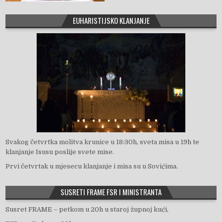
EUHARISTIJSKO KLANJANJE
Svakog četvrtka molitva krunice u 18:30h, sveta misa u 19h te
klanjanje Isusu poslije svete mise.
Prvi četvrtak u mjesecu klanjanje i misa su u Sovićima.
SUSRETI FRAME FSR I MINISTRANTA
Susret FRAME – petkom u 20h u staroj župnoj kući,