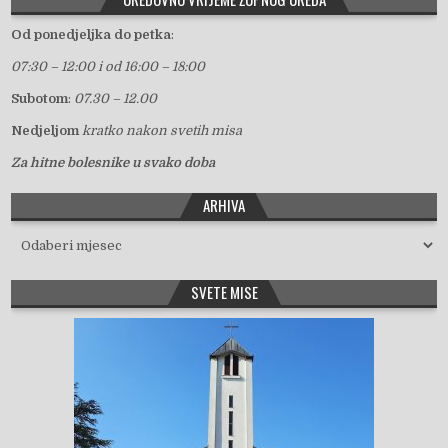
Od ponedjeljka do petka
:
07:30 – 12:00 i od 16:00 – 18:00
Subotom
:
07.30 – 12.00
Nedjeljom
kratko nakon svetih misa
Za hitne bolesnike u svako doba
ARHIVA
Arhiva
SVETE MISE