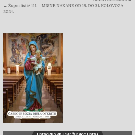
← Župni listić 411. – MISNE NAKANE OD 19. DO 31. KOLOVOZA
2024.
UREDOVNO VRIJEME ŽUPNOG UREDA