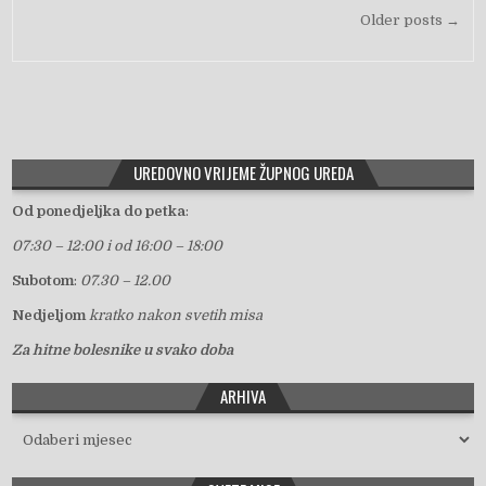
Navigacija objava
Older posts →
UREDOVNO VRIJEME ŽUPNOG UREDA
Od ponedjeljka do petka
:
07:30 – 12:00 i od 16:00 – 18:00
Subotom
:
07.30 – 12.00
Nedjeljom
kratko nakon svetih misa
Za hitne bolesnike u svako doba
ARHIVA
Arhiva