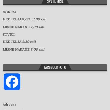
SVETE MISE
GORICA:
NEDJELJA 8
:00 i 11:00 sati
MISNE NAKANE
7:00 sati
SOVIĆI:
NEDJELJA
9:30 sati
MISNE NAKANE
8:00 sati
FACEBOOK FOTO
F
a
Adresa :