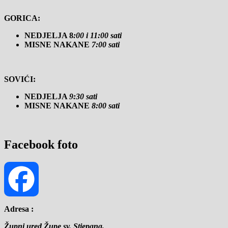
GORICA:
NEDJELJA 8
:00 i 11:00 sati
MISNE NAKANE
7:00 sati
SOVIĆI:
NEDJELJA
9:30 sati
MISNE NAKANE
8:00 sati
Facebook foto
Adresa :
Facebook
Župni ured Župe sv. Stjepana,