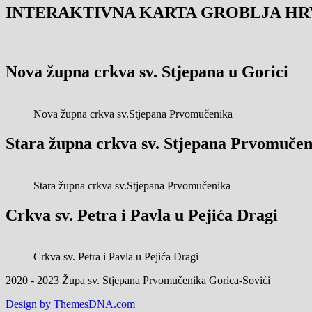
INTERAKTIVNA KARTA GROBLJA HR
Nova župna crkva sv. Stjepana u Gorici
Nova župna crkva sv.Stjepana Prvomučenika
Stara župna crkva sv. Stjepana Prvomučen
Stara župna crkva sv.Stjepana Prvomučenika
Crkva sv. Petra i Pavla u Pejića Dragi
Crkva sv. Petra i Pavla u Pejića Dragi
2020 - 2023 Župa sv. Stjepana Prvomučenika Gorica-Sovići
Design by ThemesDNA.com