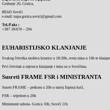
Grabarje 20, Gorica,
88345 Sovići
e-mail: zupa.gorica.sovici@gmail.com
Tel./Faks :
+387 39/670 – 294
EUHARISTIJSKO KLANJANJE
Svakog četvrtka molitva krunice u 18:30h, sveta misa u 19h te klanjanj
Prvi četvrtak u mjesecu klanjanje i misa su u Sovićima.
Susreti FRAME FSR i MINISTRANTA
Susret FRAME – petkom u 20h u staroj župnoj kući,
FSR – srijedom u 20h
Ministranti subota- Gorica 10h, Sovići 11h