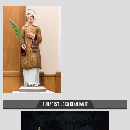
o
o
k
EUHARISTIJSKO KLANJANJE