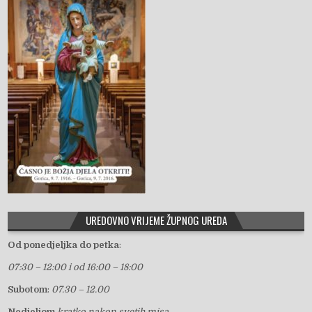
UREDOVNO VRIJEME ŽUPNOG UREDA
Od ponedjeljka do petka
:
07:30 – 12:00 i od 16:00 – 18:00
Subotom
:
07.30 – 12.00
Nedjeljom
kratko nakon svetih misa