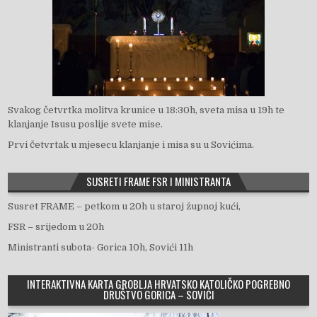
Svakog četvrtka molitva krunice u 18:30h, sveta misa u 19h te
klanjanje Isusu poslije svete mise.
Prvi četvrtak u mjesecu klanjanje i misa su u Sovićima.
SUSRETI FRAME FSR I MINISTRANTA
Susret FRAME – petkom u 20h u staroj župnoj kući,
FSR – srijedom u 20h
Ministranti subota- Gorica 10h, Sovići 11h
INTERAKTIVNA KARTA GROBLJA HRVATSKO KATOLIČKO POGREBNO
DRUŠTVO GORICA – SOVIĆI