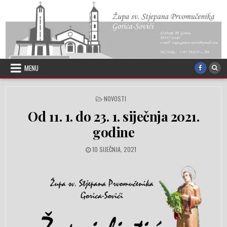
Skip to content
MENU
POSTED IN
NOVOSTI
Od 11. 1. do 23. 1. siječnja 2021.
godine
PUBLISHED DATE:
10 SIJEČNJA, 2021