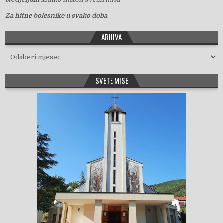
Za hitne bolesnike u svako doba
ARHIVA
Arhiva
SVETE MISE