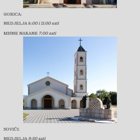
GORICA:
NEDJELJA 8
:00 i 11:00 sati
MISNE NAKANE
7:00 sati
SOVIĆI:
NEDJELJA
9:30 sati