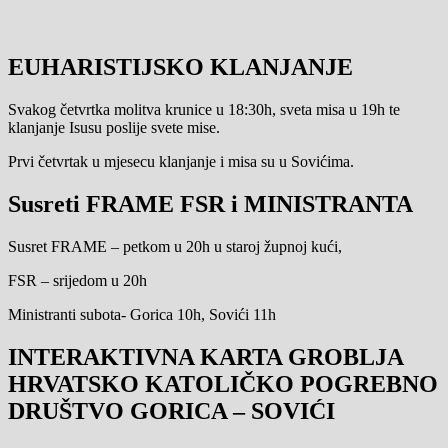
EUHARISTIJSKO KLANJANJE
Svakog četvrtka molitva krunice u 18:30h, sveta misa u 19h te
klanjanje Isusu poslije svete mise.
Prvi četvrtak u mjesecu klanjanje i misa su u Sovićima.
Susreti FRAME FSR i MINISTRANTA
Susret FRAME – petkom u 20h u staroj župnoj kući,
FSR – srijedom u 20h
Ministranti subota- Gorica 10h, Sovići 11h
INTERAKTIVNA KARTA GROBLJA
HRVATSKO KATOLIČKO POGREBNO
DRUŠTVO GORICA – SOVIĆI