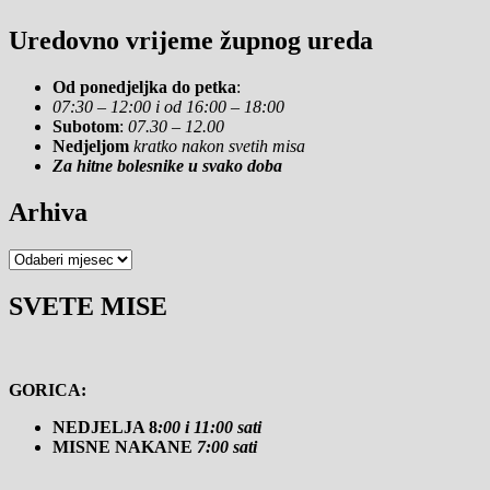
Uredovno vrijeme župnog ureda
Od ponedjeljka do petka
:
07:30 – 12:00 i od 16:00 – 18:00
Subotom
:
07.30 – 12.00
Nedjeljom
kratko nakon svetih misa
Za hitne bolesnike u svako doba
Arhiva
Arhiva
SVETE MISE
GORICA:
NEDJELJA 8
:00 i 11:00 sati
MISNE NAKANE
7:00 sati