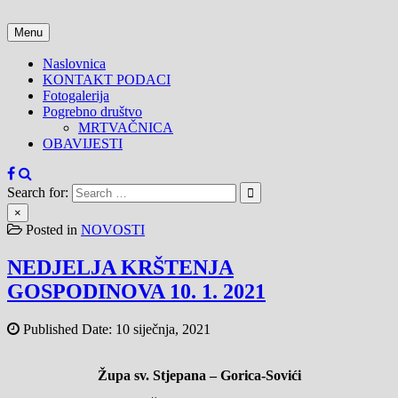
Skip
to
Menu
content
Naslovnica
KONTAKT PODACI
Fotogalerija
Pogrebno društvo
MRTVAČNICA
OBAVIJESTI
Search for:
×
Posted in
NOVOSTI
NEDJELJA KRŠTENJA
GOSPODINOVA 10. 1. 2021
Published Date:
10 siječnja, 2021
Župa sv. Stjepana – Gorica-Sovići