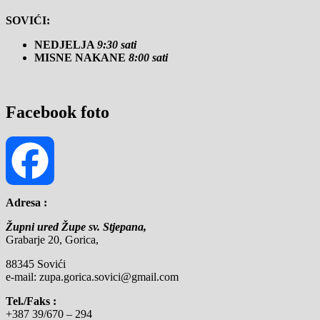
SOVIĆI:
NEDJELJA
9:30 sati
MISNE NAKANE
8:00 sati
Facebook foto
Adresa :
Facebook
Župni ured Župe sv. Stjepana,
Grabarje 20, Gorica,
88345 Sovići
e-mail: zupa.gorica.sovici@gmail.com
Tel./Faks :
+387 39/670 – 294