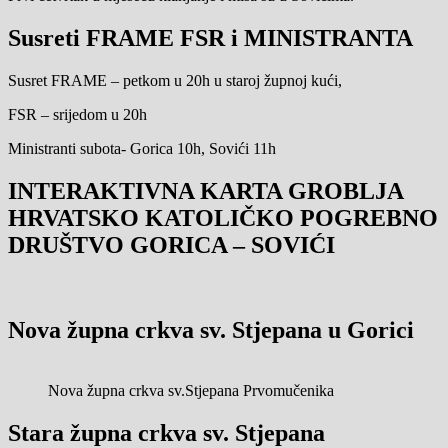
Susreti FRAME FSR i MINISTRANTA
Susret FRAME – petkom u 20h u staroj župnoj kući,
FSR – srijedom u 20h
Ministranti subota- Gorica 10h, Sovići 11h
INTERAKTIVNA KARTA GROBLJA
HRVATSKO KATOLIČKO POGREBNO
DRUŠTVO GORICA – SOVIĆI
Nova župna crkva sv. Stjepana u Gorici
Nova župna crkva sv.Stjepana Prvomučenika
Stara župna crkva sv. Stjepana