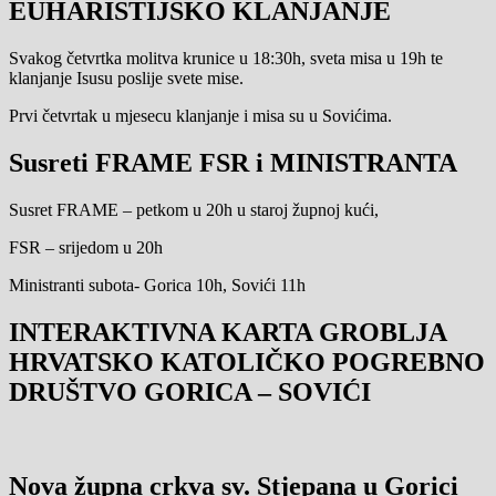
EUHARISTIJSKO KLANJANJE
Svakog četvrtka molitva krunice u 18:30h, sveta misa u 19h te
klanjanje Isusu poslije svete mise.
Prvi četvrtak u mjesecu klanjanje i misa su u Sovićima.
Susreti FRAME FSR i MINISTRANTA
Susret FRAME – petkom u 20h u staroj župnoj kući,
FSR – srijedom u 20h
Ministranti subota- Gorica 10h, Sovići 11h
INTERAKTIVNA KARTA GROBLJA
HRVATSKO KATOLIČKO POGREBNO
DRUŠTVO GORICA – SOVIĆI
Nova župna crkva sv. Stjepana u Gorici