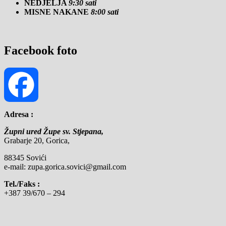
NEDJELJA
9:30 sati
MISNE NAKANE
8:00 sati
Facebook foto
Adresa :
Facebook
Župni ured Župe sv. Stjepana,
Grabarje 20, Gorica,
88345 Sovići
e-mail: zupa.gorica.sovici@gmail.com
Tel./Faks :
+387 39/670 – 294