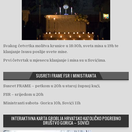
Svakog četvrtka molitva krunice u 18:30h, sveta misa u 19h te
klanjanje Isusu poslije svete mise.
Prvi četvrtak u mjesecu klanjanje i misa su u Sovićima.
SUSRETI FRAME FSR I MINISTRANTA
Susret FRAME – petkom u 20h u staroj župnoj kući,
FSR – srijedom u 20h
Ministranti subota- Gorica 10h, Sovići 11h
INTERAKTIVNA KARTA GROBLJA HRVATSKO KATOLIČKO POGREBNO
DRUŠTVO GORICA – SOVIĆI