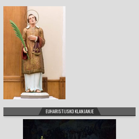
o
o
k
EUHARISTIJSKO KLANJANJE