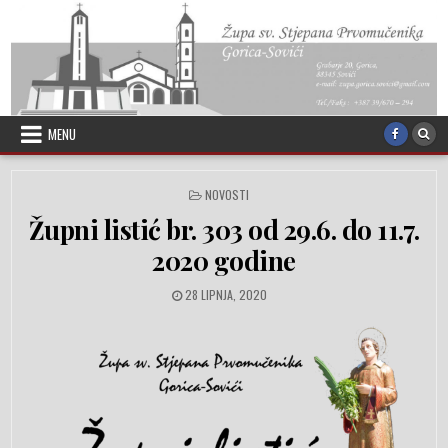
Skip to content
MENU
POSTED IN
NOVOSTI
Župni listić br. 303 od 29.6. do 11.7.
2020 godine
PUBLISHED DATE:
28 LIPNJA, 2020