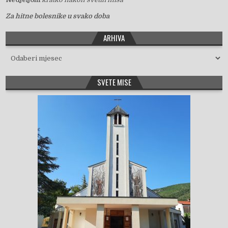
Za hitne bolesnike u svako doba
ARHIVA
Arhiva
SVETE MISE