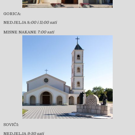
GORICA:
NEDJELJA 8
:00 i 11:00 sati
MISNE NAKANE
7:00 sati
SOVIĆI:
NEDJELJA
9:30 sati