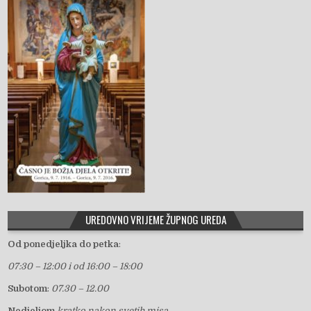
UREDOVNO VRIJEME ŽUPNOG UREDA
Od ponedjeljka do petka
:
07:30 – 12:00 i od 16:00 – 18:00
Subotom
:
07.30 – 12.00
Nedjeljom
kratko nakon svetih misa