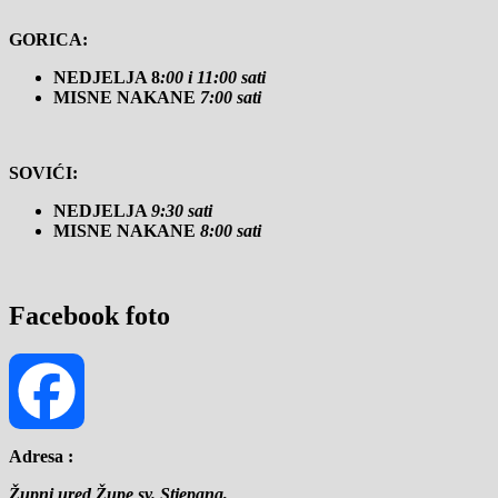
GORICA:
NEDJELJA 8
:00 i 11:00 sati
MISNE NAKANE
7:00 sati
SOVIĆI:
NEDJELJA
9:30 sati
MISNE NAKANE
8:00 sati
Facebook foto
Adresa :
Facebook
Župni ured Župe sv. Stjepana,