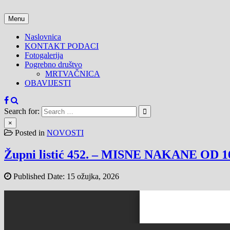
Skip
to
Menu
content
Naslovnica
KONTAKT PODACI
Fotogalerija
Pogrebno društvo
MRTVAČNICA
OBAVIJESTI
Search for:
×
Posted in
NOVOSTI
Župni listić 452. – MISNE NAKANE OD 1
Published Date:
15 ožujka, 2026