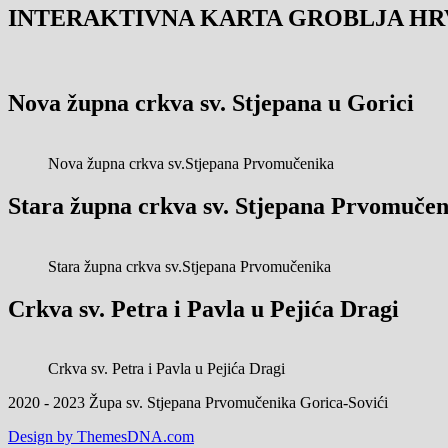
INTERAKTIVNA KARTA GROBLJA HR
Nova župna crkva sv. Stjepana u Gorici
Nova župna crkva sv.Stjepana Prvomučenika
Stara župna crkva sv. Stjepana Prvomučen
Stara župna crkva sv.Stjepana Prvomučenika
Crkva sv. Petra i Pavla u Pejića Dragi
Crkva sv. Petra i Pavla u Pejića Dragi
2020 - 2023 Župa sv. Stjepana Prvomučenika Gorica-Sovići
Design by ThemesDNA.com