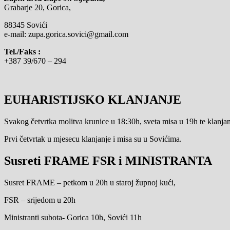
Grabarje 20, Gorica,
88345 Sovići
e-mail: zupa.gorica.sovici@gmail.com
Tel./Faks :
+387 39/670 – 294
EUHARISTIJSKO KLANJANJE
Svakog četvrtka molitva krunice u 18:30h, sveta misa u 19h te klanjanj
Prvi četvrtak u mjesecu klanjanje i misa su u Sovićima.
Susreti FRAME FSR i MINISTRANTA
Susret FRAME – petkom u 20h u staroj župnoj kući,
FSR – srijedom u 20h
Ministranti subota- Gorica 10h, Sovići 11h