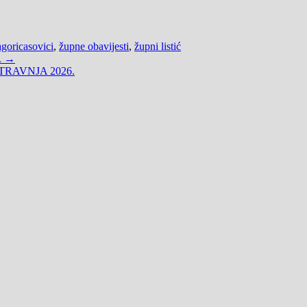
goricasovici
,
župne obavijesti
,
župni listić
. →
 TRAVNJA 2026.