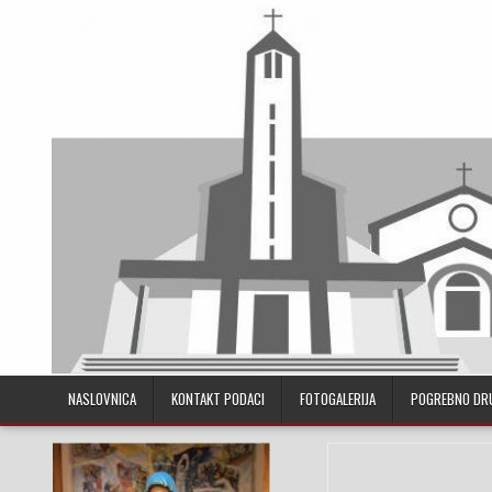
Skip to content
NASLOVNICA
KONTAKT PODACI
FOTOGALERIJA
POGREBNO DR