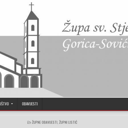
UŠTVO
OBAVIJESTI
POSTED IN
ŽUPNE OBAVIJESTI
,
ŽUPNI LISTIĆ