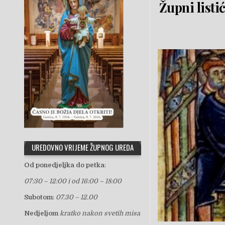
Župni list
UREDOVNO VRIJEME ŽUPNOG UREDA
Od ponedjeljka do petka
:
07:30 – 12:00 i od 16:00 – 18:00
Subotom
:
07.30 – 12.00
Nedjeljom
kratko nakon svetih misa