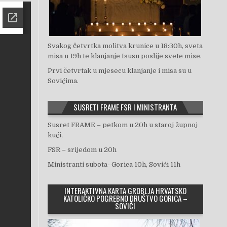
Svakog četvrtka molitva krunice u 18:30h, sveta
misa u 19h te klanjanje Isusu poslije svete mise.
Prvi četvrtak u mjesecu klanjanje i misa su u
Sovićima.
SUSRETI FRAME FSR I MINISTRANTA
Susret FRAME – petkom u 20h u staroj župnoj
kući,
FSR – srijedom u 20h
Ministranti subota- Gorica 10h, Sovići 11h
INTERAKTIVNA KARTA GROBLJA HRVATSKO
KATOLIČKO POGREBNO DRUŠTVO GORICA –
SOVIĆI