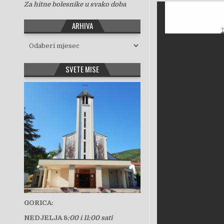
Za hitne bolesnike u svako doba
ARHIVA
Arhiva
SVETE MISE
GORICA:
NEDJELJA 8
:00 i 11:00 sati