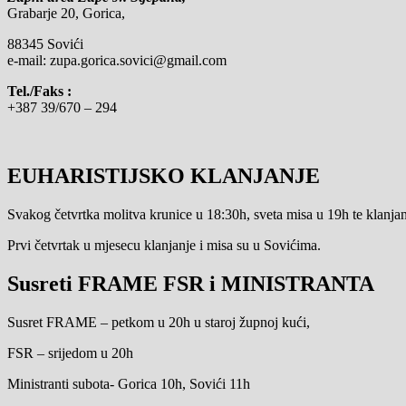
Grabarje 20, Gorica,
88345 Sovići
e-mail: zupa.gorica.sovici@gmail.com
Tel./Faks :
+387 39/670 – 294
EUHARISTIJSKO KLANJANJE
Svakog četvrtka molitva krunice u 18:30h, sveta misa u 19h te klanjanj
Prvi četvrtak u mjesecu klanjanje i misa su u Sovićima.
Susreti FRAME FSR i MINISTRANTA
Susret FRAME – petkom u 20h u staroj župnoj kući,
FSR – srijedom u 20h
Ministranti subota- Gorica 10h, Sovići 11h