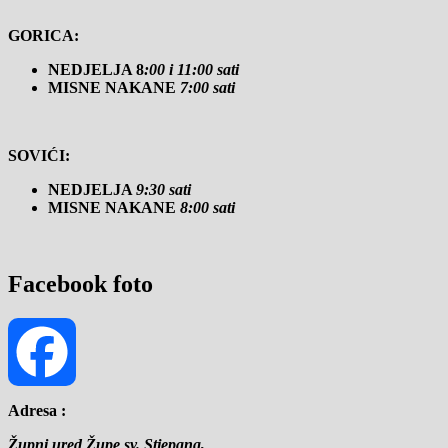
GORICA:
NEDJELJA 8
:00 i 11:00 sati
MISNE NAKANE
7:00 sati
SOVIĆI:
NEDJELJA
9:30 sati
MISNE NAKANE
8:00 sati
Facebook foto
Adresa :
Facebook
Župni ured Župe sv. Stjepana,