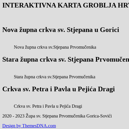
INTERAKTIVNA KARTA GROBLJA HR
Nova župna crkva sv. Stjepana u Gorici
Nova župna crkva sv.Stjepana Prvomučenika
Stara župna crkva sv. Stjepana Prvomučen
Stara župna crkva sv.Stjepana Prvomučenika
Crkva sv. Petra i Pavla u Pejića Dragi
Crkva sv. Petra i Pavla u Pejića Dragi
2020 - 2023 Župa sv. Stjepana Prvomučenika Gorica-Sovići
Design by ThemesDNA.com