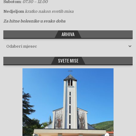
Subotom
:
07.30 – 12.00
Nedjeljom
kratko nakon svetih misa
Za hitne bolesnike u svako doba
ARHIVA
Arhiva
SVETE MISE