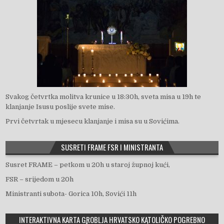
Svakog četvrtka molitva krunice u 18:30h, sveta misa u 19h te
klanjanje Isusu poslije svete mise.
Prvi četvrtak u mjesecu klanjanje i misa su u Sovićima.
SUSRETI FRAME FSR I MINISTRANTA
Susret FRAME – petkom u 20h u staroj župnoj kući,
FSR – srijedom u 20h
Ministranti subota- Gorica 10h, Sovići 11h
INTERAKTIVNA KARTA GROBLJA HRVATSKO KATOLIČKO POGREBNO