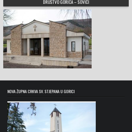
DRUŠTVO GORICA – SOVIĆI
NOVA ŽUPNA CRKVA SV. STJEPANA U GORICI