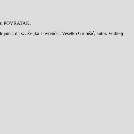
išića: POVRATAK.
ijanić, dr. sc. Željka Lovrenčić, Veselko Grubišić, autor. Voditelj