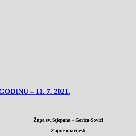
ODINU – 11. 7. 2021.
Župa sv. Stjepana – Gorica-Sovići
Župne obavijesti