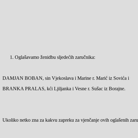
Oglašavamo ženidbu sljedećih zaručnika:
DAMJAN BOBAN, sin Vjekoslava i Marine r. Marić iz Sovića i
BRANKA PRALAS, kći Ljiljanka i Vesne r. Sušac iz Borajne.
Ukoliko netko zna za kakvu zapreku za vjenčanje ovih oglašenih zaruč