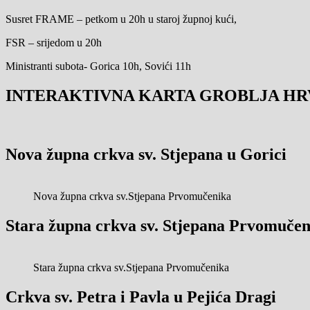
Susret FRAME – petkom u 20h u staroj župnoj kući,
FSR – srijedom u 20h
Ministranti subota- Gorica 10h, Sovići 11h
INTERAKTIVNA KARTA GROBLJA HR
Nova župna crkva sv. Stjepana u Gorici
Nova župna crkva sv.Stjepana Prvomučenika
Stara župna crkva sv. Stjepana Prvomučen
Stara župna crkva sv.Stjepana Prvomučenika
Crkva sv. Petra i Pavla u Pejića Dragi