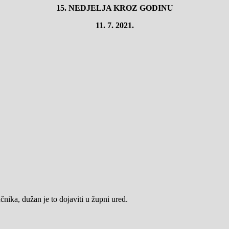
15.
NEDJELJA KROZ GODINU
11.
7. 2021.
nika, dužan je to dojaviti u župni ured.