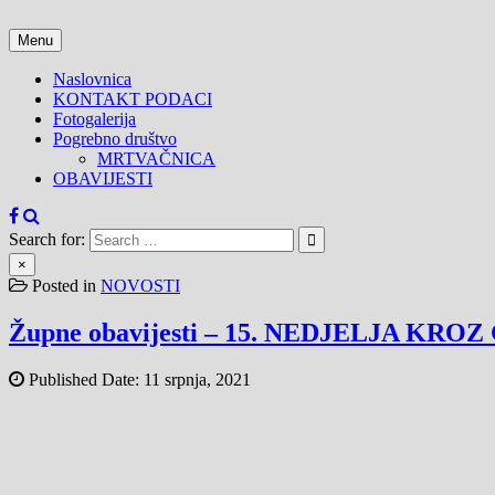
Skip
to
Menu
content
Naslovnica
KONTAKT PODACI
Fotogalerija
Pogrebno društvo
MRTVAČNICA
OBAVIJESTI
Search for:
×
Posted in
NOVOSTI
Župne obavijesti – 15. NEDJELJA KROZ G
Published Date:
11 srpnja, 2021