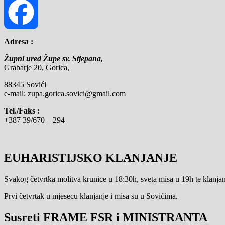
Adresa :
Facebook
Župni ured Župe sv. Stjepana,
Grabarje 20, Gorica,
88345 Sovići
e-mail: zupa.gorica.sovici@gmail.com
Tel./Faks :
+387 39/670 – 294
EUHARISTIJSKO KLANJANJE
Svakog četvrtka molitva krunice u 18:30h, sveta misa u 19h te klanjanj
Prvi četvrtak u mjesecu klanjanje i misa su u Sovićima.
Susreti FRAME FSR i MINISTRANTA