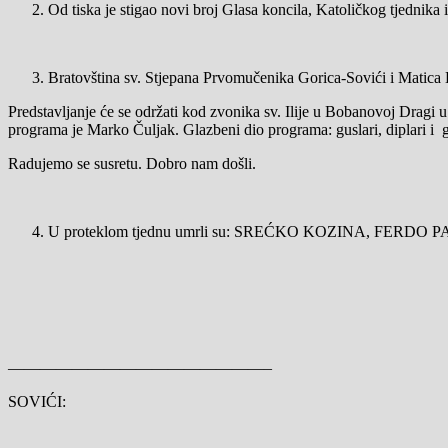
Od tiska je stigao novi broj Glasa koncila, Katoličkog tjednika i 
Bratovština sv. Stjepana Prvomučenika Gorica-Sovići i Matic
Predstavljanje će se održati kod zvonika sv. Ilije u Bobanovoj Dragi u
programa je Marko Čuljak. Glazbeni dio programa: guslari, diplari i 
Radujemo se susretu. Dobro nam došli.
U proteklom tjednu umrli su: SREĆKO KOZINA, FERDO
————————————————–
SOVIĆI: