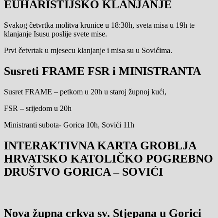
EUHARISTIJSKO KLANJANJE
Svakog četvrtka molitva krunice u 18:30h, sveta misa u 19h te
klanjanje Isusu poslije svete mise.
Prvi četvrtak u mjesecu klanjanje i misa su u Sovićima.
Susreti FRAME FSR i MINISTRANTA
Susret FRAME – petkom u 20h u staroj župnoj kući,
FSR – srijedom u 20h
Ministranti subota- Gorica 10h, Sovići 11h
INTERAKTIVNA KARTA GROBLJA
HRVATSKO KATOLIČKO POGREBNO
DRUŠTVO GORICA – SOVIĆI
Nova župna crkva sv. Stjepana u Gorici