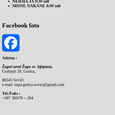
NEDJELJA
9:30 sati
MISNE NAKANE
8:00 sati
Facebook foto
Adresa :
Facebook
Župni ured Župe sv. Stjepana,
Grabarje 20, Gorica,
88345 Sovići
e-mail: zupa.gorica.sovici@gmail.com
Tel./Faks :
+387 39/670 – 294