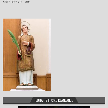
+387 39/670 – 294
b
o
o
k
EUHARISTIJSKO KLANJANJE