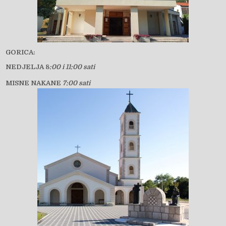
GORICA:
NEDJELJA 8
:00 i 11:00 sati
MISNE NAKANE
7:00 sati