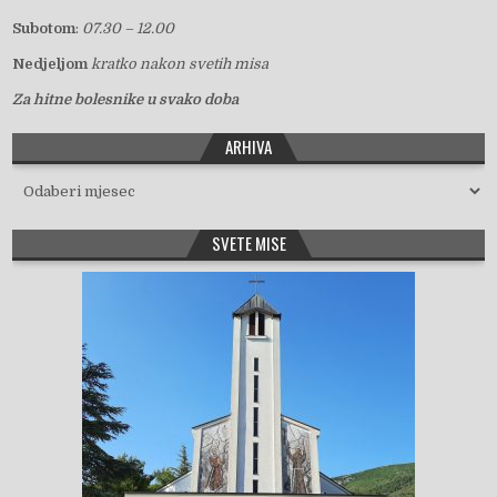
Subotom
:
07.30 – 12.00
Nedjeljom
kratko nakon svetih misa
Za hitne bolesnike u svako doba
ARHIVA
Arhiva
SVETE MISE