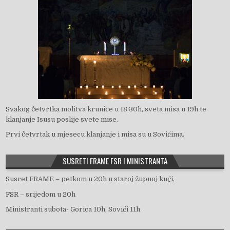
Svakog četvrtka molitva krunice u 18:30h, sveta misa u 19h te
klanjanje Isusu poslije svete mise.
Prvi četvrtak u mjesecu klanjanje i misa su u Sovićima.
SUSRETI FRAME FSR I MINISTRANTA
Susret FRAME – petkom u 20h u staroj župnoj kući,
FSR – srijedom u 20h
Ministranti subota- Gorica 10h, Sovići 11h