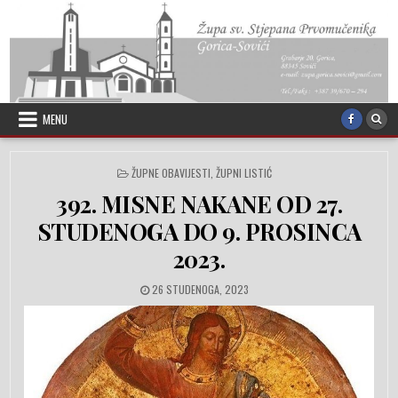
Skip to content
MENU
POSTED IN
ŽUPNE OBAVIJESTI
,
ŽUPNI LISTIĆ
392. MISNE NAKANE OD 27.
STUDENOGA DO 9. PROSINCA
2023.
PUBLISHED DATE:
26 STUDENOGA, 2023