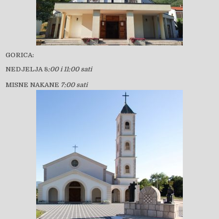
GORICA:
NEDJELJA 8
:00 i 11:00 sati
MISNE NAKANE
7:00 sati