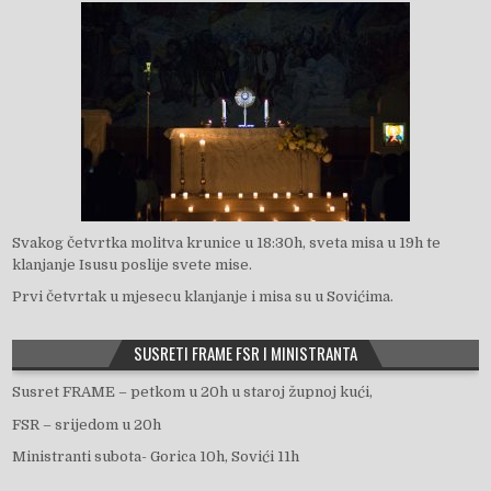
Svakog četvrtka molitva krunice u 18:30h, sveta misa u 19h te
klanjanje Isusu poslije svete mise.
Prvi četvrtak u mjesecu klanjanje i misa su u Sovićima.
SUSRETI FRAME FSR I MINISTRANTA
Susret FRAME – petkom u 20h u staroj župnoj kući,
FSR – srijedom u 20h
Ministranti subota- Gorica 10h, Sovići 11h