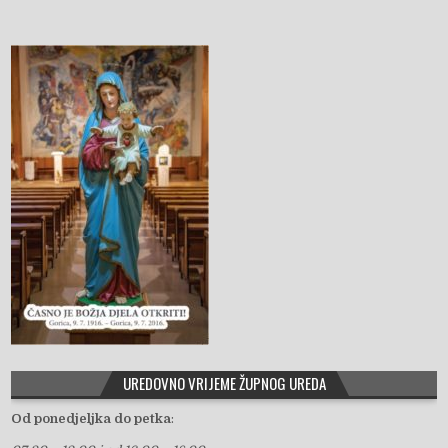
UREDOVNO VRIJEME ŽUPNOG UREDA
Od ponedjeljka do petka
: