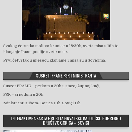
Svakog četvrtka molitva krunice u 18:30h, sveta misa u 19h te
klanjanje Isusu poslije svete mise.
Prvi četvrtak u mjesecu klanjanje i misa su u Sovićima.
SUSRETI FRAME FSR I MINISTRANTA
Susret FRAME – petkom u 20h u staroj župnoj kući,
FSR – srijedom u 20h
Ministranti subota- Gorica 10h, Sovići 11h
INTERAKTIVNA KARTA GROBLJA HRVATSKO KATOLIČKO POGREBNO
DRUŠTVO GORICA – SOVIĆI