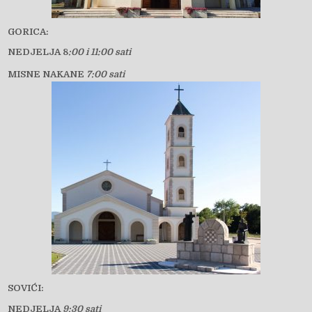
GORICA:
NEDJELJA 8
:00 i 11:00 sati
MISNE NAKANE
7:00 sati
SOVIĆI:
NEDJELJA
9:30 sati