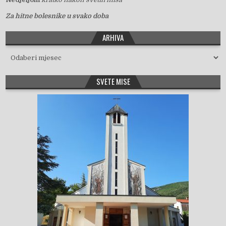
Za hitne bolesnike u svako doba
ARHIVA
Arhiva
SVETE MISE