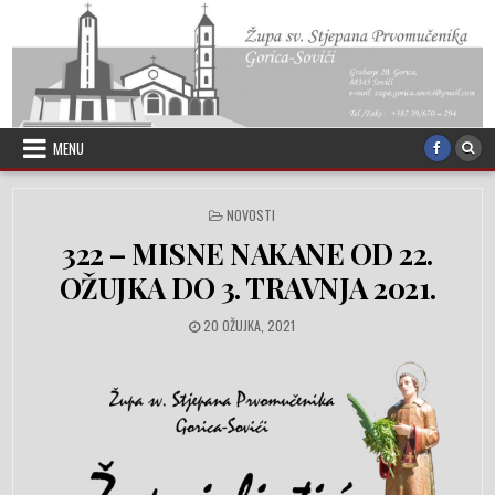
Skip to content
MENU
POSTED IN
NOVOSTI
322 – MISNE NAKANE OD 22.
OŽUJKA DO 3. TRAVNJA 2021.
PUBLISHED DATE:
20 OŽUJKA, 2021