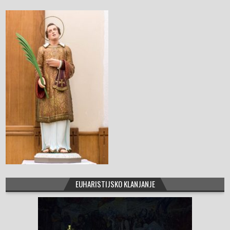
o
o
k
EUHARISTIJSKO KLANJANJE