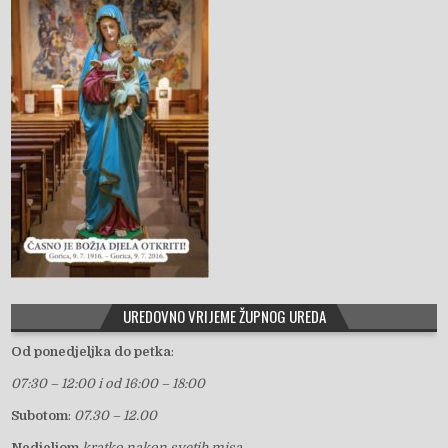
UREDOVNO VRIJEME ŽUPNOG UREDA
Od ponedjeljka do petka
:
07:30 – 12:00 i od 16:00 – 18:00
Subotom
:
07.30 – 12.00
Nedjeljom
kratko nakon svetih misa