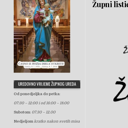
Župni listi
UREDOVNO VRIJEME ŽUPNOG UREDA
Od ponedjeljka do petka
:
07:30 – 12:00 i od 16:00 – 18:00
Subotom
:
07.30 – 12.00
Nedjeljom
kratko nakon svetih misa