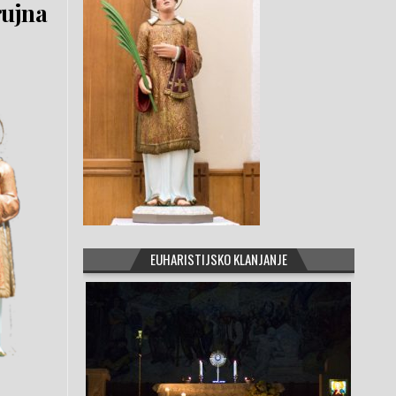
rujna
EUHARISTIJSKO KLANJANJE