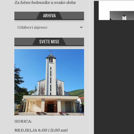
Za hitne bolesnike u svako doba
ARHIVA
Arhiva
SVETE MISE
GORICA:
NEDJELJA 8
:00 i 11:00 sati