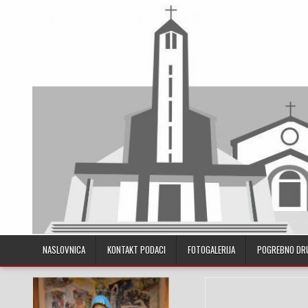
Skip to content
NASLOVNICA
KONTAKT PODACI
FOTOGALERIJA
POGREBNO DR