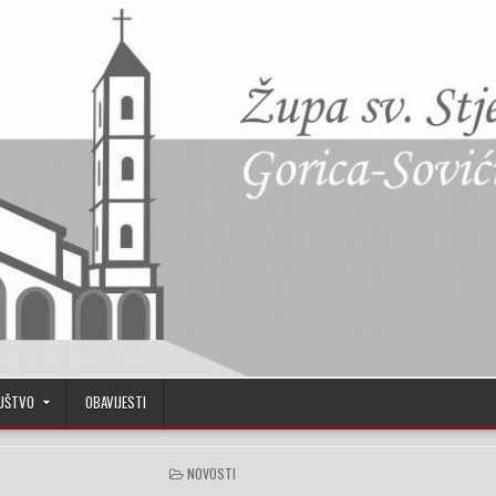
UŠTVO
OBAVIJESTI
POSTED IN
NOVOSTI