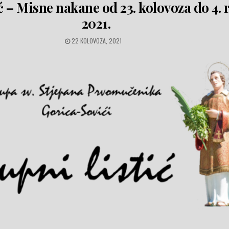
ć – Misne nakane od 23. kolovoza do 4. 
2021.
PUBLISHED DATE:
22 KOLOVOZA, 2021