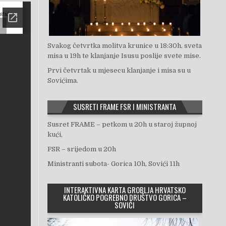
Svakog četvrtka molitva krunice u 18:30h, sveta
misa u 19h te klanjanje Isusu poslije svete mise.
Prvi četvrtak u mjesecu klanjanje i misa su u
Sovićima.
SUSRETI FRAME FSR I MINISTRANTA
Susret FRAME – petkom u 20h u staroj župnoj
kući,
FSR – srijedom u 20h
Ministranti subota- Gorica 10h, Sovići 11h
INTERAKTIVNA KARTA GROBLJA HRVATSKO
KATOLIČKO POGREBNO DRUŠTVO GORICA –
SOVIĆI