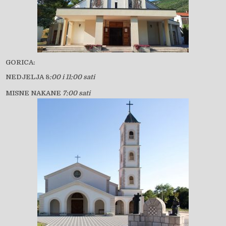
GORICA:
NEDJELJA 8
:00 i 11:00 sati
MISNE NAKANE
7:00 sati