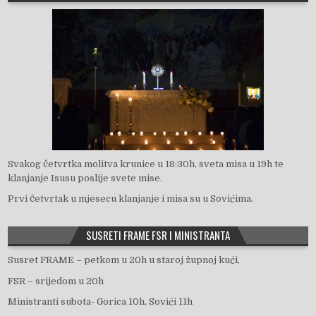
Svakog četvrtka molitva krunice u 18:30h, sveta misa u 19h te
klanjanje Isusu poslije svete mise.
Prvi četvrtak u mjesecu klanjanje i misa su u Sovićima.
SUSRETI FRAME FSR I MINISTRANTA
Susret FRAME – petkom u 20h u staroj župnoj kući,
FSR – srijedom u 20h
Ministranti subota- Gorica 10h, Sovići 11h