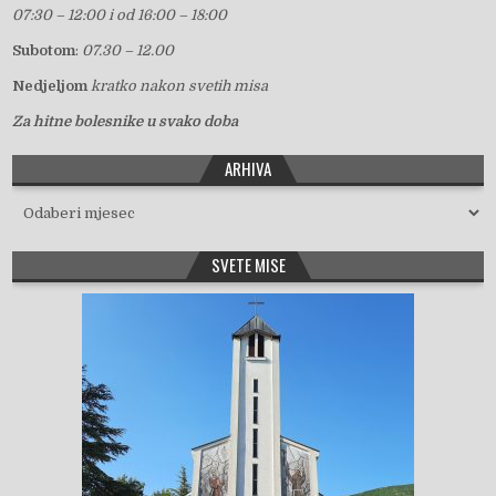
07:30 – 12:00 i od 16:00 – 18:00
Subotom
:
07.30 – 12.00
Nedjeljom
kratko nakon svetih misa
Za hitne bolesnike u svako doba
ARHIVA
Arhiva
SVETE MISE