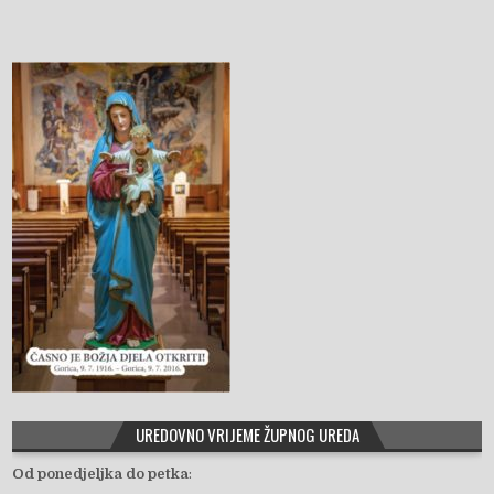
UREDOVNO VRIJEME ŽUPNOG UREDA
Od ponedjeljka do petka
: