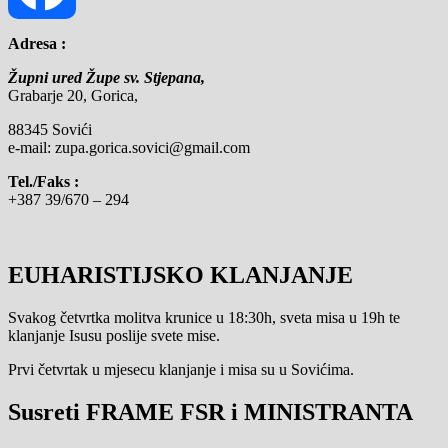
Adresa :
Facebook
Župni ured Župe sv. Stjepana,
Grabarje 20, Gorica,
88345 Sovići
e-mail: zupa.gorica.sovici@gmail.com
Tel./Faks :
+387 39/670 – 294
EUHARISTIJSKO KLANJANJE
Svakog četvrtka molitva krunice u 18:30h, sveta misa u 19h te
klanjanje Isusu poslije svete mise.
Prvi četvrtak u mjesecu klanjanje i misa su u Sovićima.
Susreti FRAME FSR i MINISTRANTA