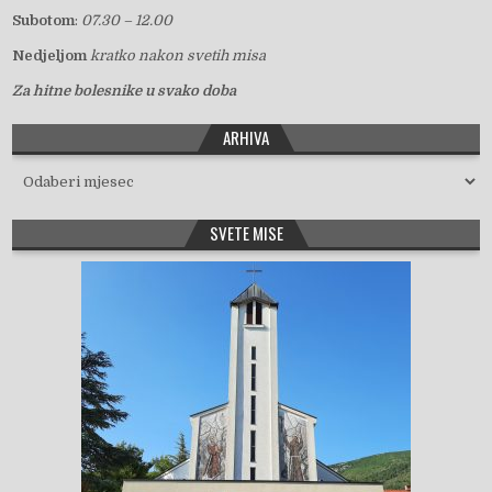
Subotom
:
07.30 – 12.00
Nedjeljom
kratko nakon svetih misa
Za hitne bolesnike u svako doba
ARHIVA
Arhiva
SVETE MISE