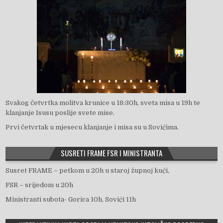
Svakog četvrtka molitva krunice u 18:30h, sveta misa u 19h te
klanjanje Isusu poslije svete mise.
Prvi četvrtak u mjesecu klanjanje i misa su u Sovićima.
SUSRETI FRAME FSR I MINISTRANTA
Susret FRAME – petkom u 20h u staroj župnoj kući,
FSR – srijedom u 20h
Ministranti subota- Gorica 10h, Sovići 11h