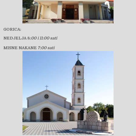
GORICA:
NEDJELJA 8
:00 i 11:00 sati
MISNE NAKANE
7:00 sati