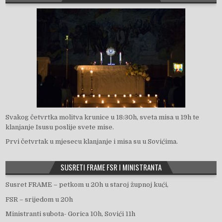
Svakog četvrtka molitva krunice u 18:30h, sveta misa u 19h te
klanjanje Isusu poslije svete mise.
Prvi četvrtak u mjesecu klanjanje i misa su u Sovićima.
SUSRETI FRAME FSR I MINISTRANTA
Susret FRAME – petkom u 20h u staroj župnoj kući,
FSR – srijedom u 20h
Ministranti subota- Gorica 10h, Sovići 11h