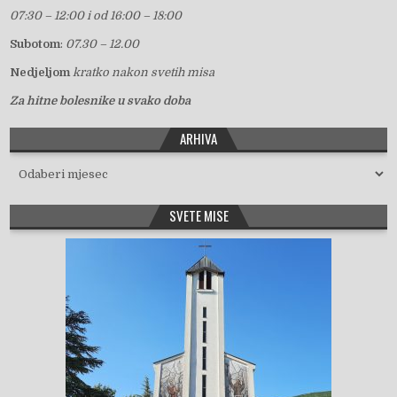
07:30 – 12:00 i od 16:00 – 18:00
Subotom
:
07.30 – 12.00
Nedjeljom
kratko nakon svetih misa
Za hitne bolesnike u svako doba
ARHIVA
Arhiva
SVETE MISE