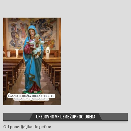
UREDOVNO VRIJEME ŽUPNOG UREDA
Od ponedjeljka do petka
: