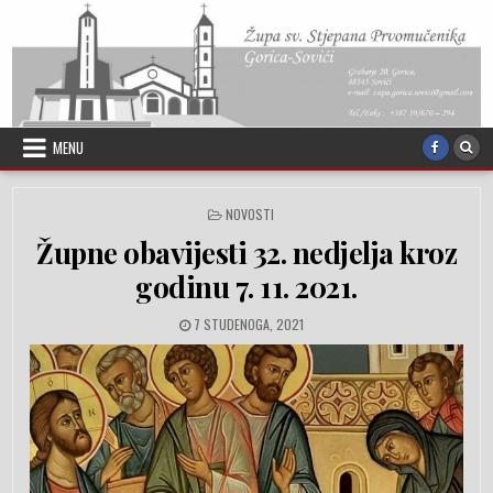
Skip to content
MENU
POSTED IN
NOVOSTI
Župne obavijesti 32. nedjelja kroz
godinu 7. 11. 2021.
PUBLISHED DATE:
7 STUDENOGA, 2021