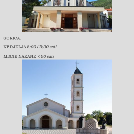
GORICA:
NEDJELJA 8
:00 i 11:00 sati
MISNE NAKANE
7:00 sati