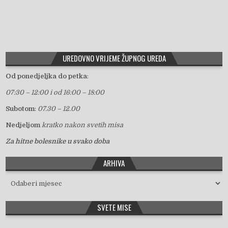
UREDOVNO VRIJEME ŽUPNOG UREDA
Od ponedjeljka do petka
:
07:30 – 12:00 i od 16:00 – 18:00
Subotom
:
07.30 – 12.00
Nedjeljom
kratko nakon svetih misa
Za hitne bolesnike u svako doba
ARHIVA
Arhiva
SVETE MISE