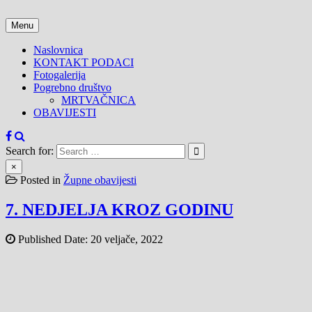
Skip
to
Menu
content
Naslovnica
KONTAKT PODACI
Fotogalerija
Pogrebno društvo
MRTVAČNICA
OBAVIJESTI
Search for:
×
Posted in
Župne obavijesti
7. NEDJELJA KROZ GODINU
Published Date:
20 veljače, 2022