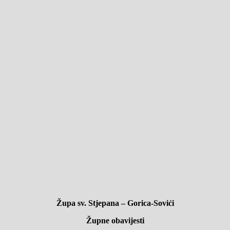
Župa sv. Stjepana – Gorica-Sovići
Župne obavijesti