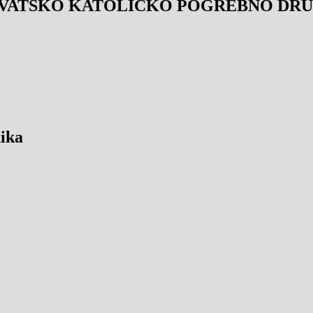
VATSKO KATOLIČKO POGREBNO DRUŠ
ika