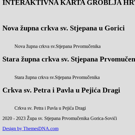
INTERAKTIVNA KARTA GROBLJA HR
Nova župna crkva sv. Stjepana u Gorici
Nova župna crkva sv.Stjepana Prvomučenika
Stara župna crkva sv. Stjepana Prvomučen
Stara župna crkva sv.Stjepana Prvomučenika
Crkva sv. Petra i Pavla u Pejića Dragi
Crkva sv. Petra i Pavla u Pejića Dragi
2020 - 2023 Župa sv. Stjepana Prvomučenika Gorica-Sovići
Design by ThemesDNA.com