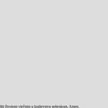
diti životom vječnim u kraljevstvu nebeskom. Amen.