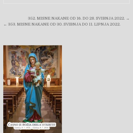
Navigacija objava
352. MISNE NAKANE OD 16. DO 28. SVIBNJA 2022. →
← 353. MISNE NAKANE OD 30. SVIBNJA DO 11. LIPNJA 2022.