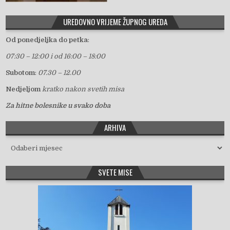
UREDOVNO VRIJEME ŽUPNOG UREDA
Od ponedjeljka do petka
:
07:30 – 12:00 i od 16:00 – 18:00
Subotom
:
07.30 – 12.00
Nedjeljom
kratko nakon svetih misa
Za hitne bolesnike u svako doba
ARHIVA
Arhiva
SVETE MISE