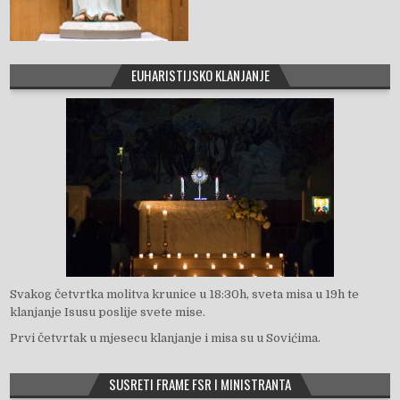
EUHARISTIJSKO KLANJANJE
Svakog četvrtka molitva krunice u 18:30h, sveta misa u 19h te
klanjanje Isusu poslije svete mise.
Prvi četvrtak u mjesecu klanjanje i misa su u Sovićima.
SUSRETI FRAME FSR I MINISTRANTA