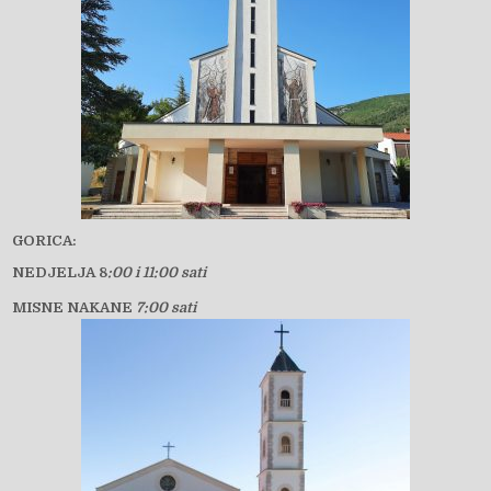
GORICA:
NEDJELJA 8
:00 i 11:00 sati
MISNE NAKANE
7:00 sati