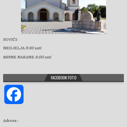
SOVIĆI:
NEDJELJA
9:30 sati
MISNE NAKANE
8:00 sati
FACEBOOK FOTO
F
a
Adresa :