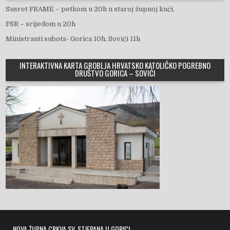
Susret FRAME – petkom u 20h u staroj župnoj kući,
FSR – srijedom u 20h
Ministranti subota- Gorica 10h, Sovići 11h
INTERAKTIVNA KARTA GROBLJA HRVATSKO KATOLIČKO POGREBNO
DRUŠTVO GORICA – SOVIĆI
NOVA ŽUPNA CRKVA SV. STJEPANA U GORICI