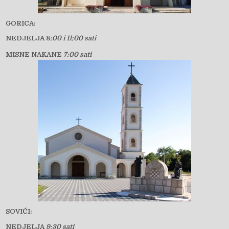
GORICA:
NEDJELJA 8
:00 i 11:00 sati
MISNE NAKANE
7:00 sati
SOVIĆI:
NEDJELJA
9:30 sati