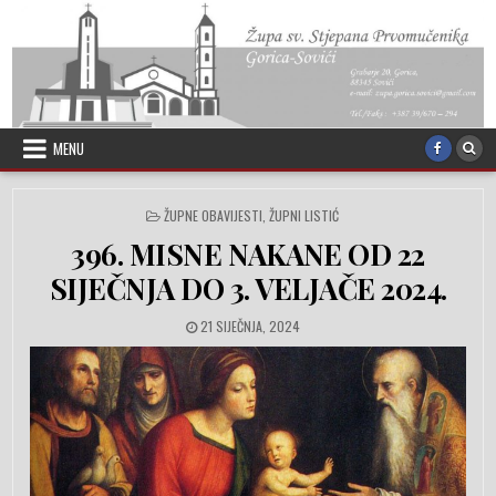
Skip to content
MENU
POSTED IN
ŽUPNE OBAVIJESTI
,
ŽUPNI LISTIĆ
396. MISNE NAKANE OD 22
SIJEČNJA DO 3. VELJAČE 2024.
PUBLISHED DATE:
21 SIJEČNJA, 2024