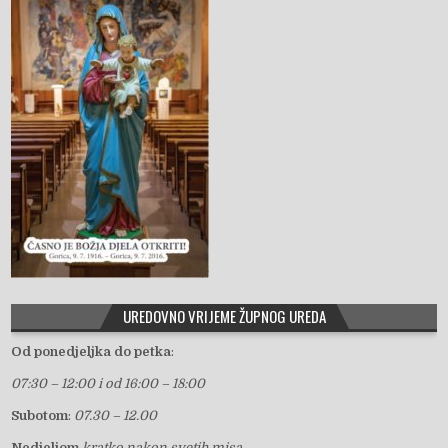
UREDOVNO VRIJEME ŽUPNOG UREDA
Od ponedjeljka do petka
:
07:30 – 12:00 i od 16:00 – 18:00
Subotom
:
07.30 – 12.00
Nedjeljom
kratko nakon svetih misa