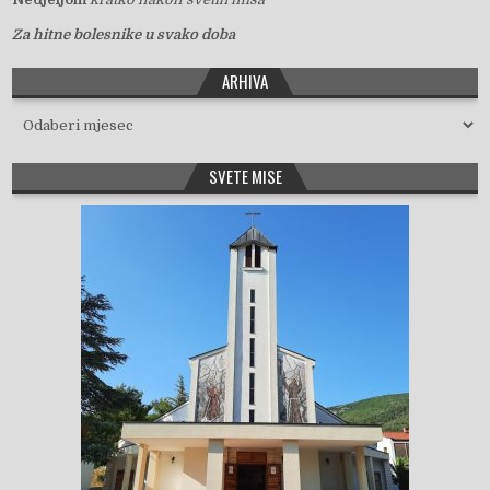
Za hitne bolesnike u svako doba
ARHIVA
Arhiva
SVETE MISE