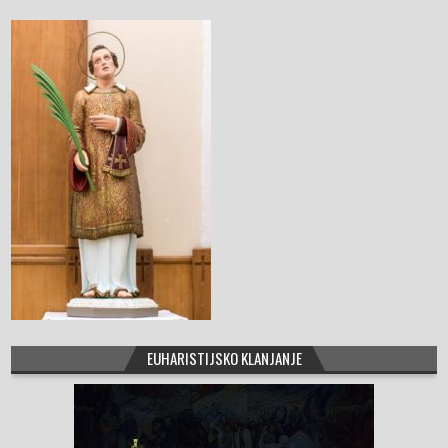
o
o
k
EUHARISTIJSKO KLANJANJE