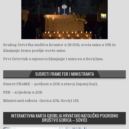
Svakog četvrtka molitva krunice u 18:30h, sveta misa u 19h te
klanjanje Isusu poslije svete mise.
Prvi četvrtak u mjesecu klanjanje i misa su u Sovićima.
SUSRETI FRAME FSR I MINISTRANTA
Susret FRAME – petkom u 20h u staroj župnoj kući,
FSR – srijedom u 20h
Ministranti subota- Gorica 10h, Sovići 11h
INTERAKTIVNA KARTA GROBLJA HRVATSKO KATOLIČKO POGREBNO
DRUŠTVO GORICA – SOVIĆI