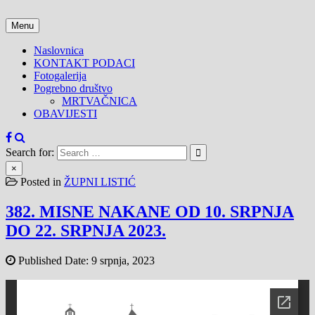
Skip
to
Menu
content
Naslovnica
KONTAKT PODACI
Fotogalerija
Pogrebno društvo
MRTVAČNICA
OBAVIJESTI
Search for:
×
Posted in
ŽUPNI LISTIĆ
382. MISNE NAKANE OD 10. SRPNJA
DO 22. SRPNJA 2023.
Published Date:
9 srpnja, 2023