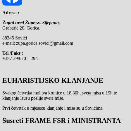
Adresa :
Facebook
Župni ured Župe sv. Stjepana,
Grabarje 20, Gorica,
88345 Sovići
e-mail: zupa.gorica.sovici@gmail.com
Tel./Faks :
+387 39/670 – 294
EUHARISTIJSKO KLANJANJE
Svakog četvrtka molitva krunice u 18:30h, sveta misa u 19h te
klanjanje Isusu poslije svete mise.
Prvi četvrtak u mjesecu klanjanje i misa su u Sovićima.
Susreti FRAME FSR i MINISTRANTA