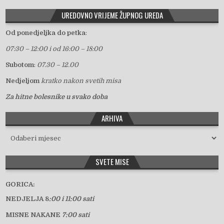
UREDOVNO VRIJEME ŽUPNOG UREDA
Od ponedjeljka do petka
:
07:30 – 12:00 i od 16:00 – 18:00
Subotom
:
07.30 – 12.00
Nedjeljom
kratko nakon svetih misa
Za hitne bolesnike u svako doba
ARHIVA
Arhiva
SVETE MISE
GORICA:
NEDJELJA 8
:00 i 11:00 sati
MISNE NAKANE
7:00 sati