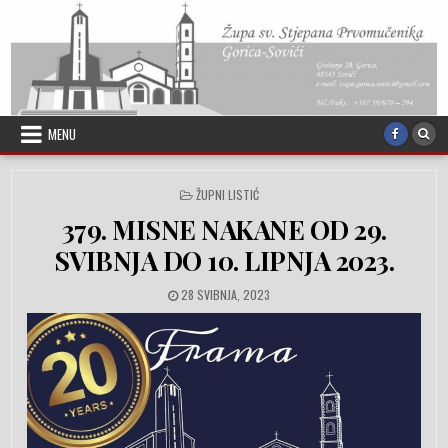
Skip to content
MENU
POSTED IN
ŽUPNI LISTIĆ
379. MISNE NAKANE OD 29.
SVIBNJA DO 10. LIPNJA 2023.
PUBLISHED DATE:
28 SVIBNJA, 2023