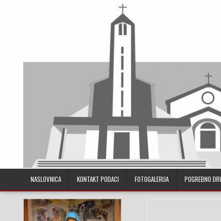
Skip to content
NASLOVNICA
KONTAKT PODACI
FOTOGALERIJA
POGREBNO DR