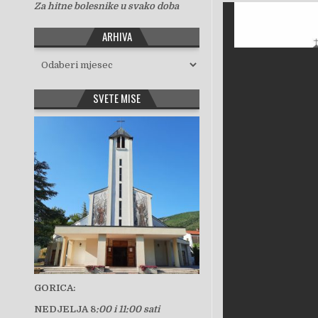
Za hitne bolesnike u svako doba
ARHIVA
Arhiva
SVETE MISE
GORICA:
NEDJELJA 8
:00 i 11:00 sati