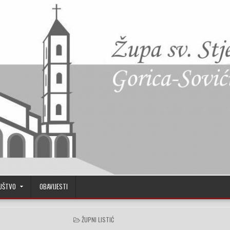
UŠTVO
OBAVIJESTI
POSTED IN
ŽUPNI LISTIĆ