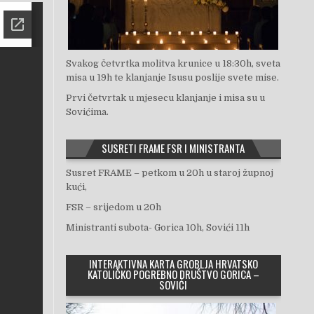
Svakog četvrtka molitva krunice u 18:30h, sveta
misa u 19h te klanjanje Isusu poslije svete mise.
Prvi četvrtak u mjesecu klanjanje i misa su u
Sovićima.
SUSRETI FRAME FSR I MINISTRANTA
Susret FRAME – petkom u 20h u staroj župnoj
kući,
FSR – srijedom u 20h
Ministranti subota- Gorica 10h, Sovići 11h
INTERAKTIVNA KARTA GROBLJA HRVATSKO
KATOLIČKO POGREBNO DRUŠTVO GORICA –
SOVIĆI