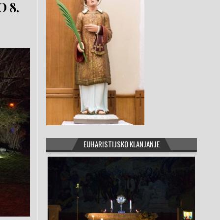
 8.
EUHARISTIJSKO KLANJANJE