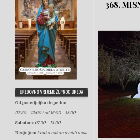
368. MIS
UREDOVNO VRIJEME ŽUPNOG UREDA
Od ponedjeljka do petka
:
07:30 – 12:00 i od 16:00 – 18:00
Subotom
:
07.30 – 12.00
Nedjeljom
kratko nakon svetih misa