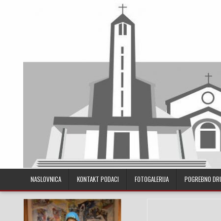
Skip to content
NASLOVNICA
KONTAKT PODACI
FOTOGALERIJA
POGREBNO DR