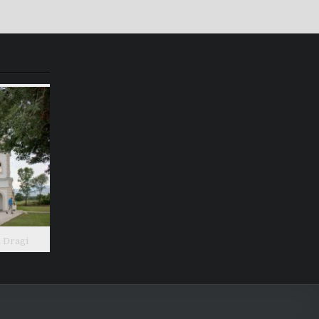
a Dragi