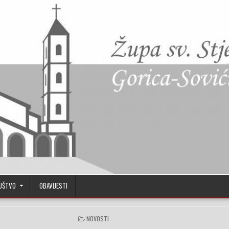
UŠTVO
OBAVIJESTI
POSTED IN
NOVOSTI