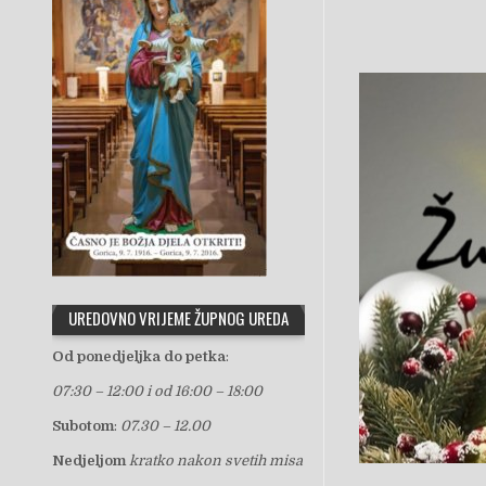
UREDOVNO VRIJEME ŽUPNOG UREDA
Od ponedjeljka do petka
:
07:30 – 12:00 i od 16:00 – 18:00
Subotom
:
07.30 – 12.00
Nedjeljom
kratko nakon svetih misa