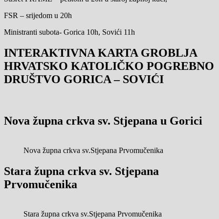
FSR – srijedom u 20h
Ministranti subota- Gorica 10h, Sovići 11h
INTERAKTIVNA KARTA GROBLJA
HRVATSKO KATOLIČKO POGREBNO
DRUŠTVO GORICA – SOVIĆI
Nova župna crkva sv. Stjepana u Gorici
Nova župna crkva sv.Stjepana Prvomučenika
Stara župna crkva sv. Stjepana
Prvomučenika
Stara župna crkva sv.Stjepana Prvomučenika