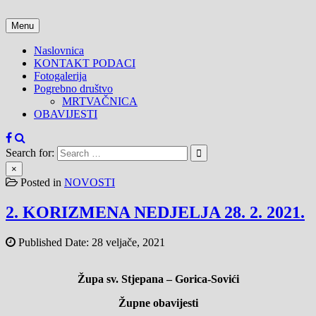
Skip
to
Menu
content
Naslovnica
KONTAKT PODACI
Fotogalerija
Pogrebno društvo
MRTVAČNICA
OBAVIJESTI
Search for:
×
Posted in
NOVOSTI
2. KORIZMENA NEDJELJA 28. 2. 2021.
Published Date:
28 veljače, 2021
Župa sv. Stjepana – Gorica-Sovići
Župne obavijesti