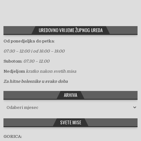
UREDOVNO VRIJEME ŽUPNOG UREDA
Od ponedjeljka do petka
:
07:30 – 12:00 i od 16:00 – 18:00
Subotom
:
07.30 – 12.00
Nedjeljom
kratko nakon svetih misa
Za hitne bolesnike u svako doba
ARHIVA
Arhiva
SVETE MISE
GORICA: