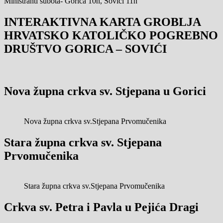
Ministranti subota- Gorica 10h, Sovići 11h
INTERAKTIVNA KARTA GROBLJA
HRVATSKO KATOLIČKO POGREBNO
DRUŠTVO GORICA – SOVIĆI
Nova župna crkva sv. Stjepana u Gorici
Nova župna crkva sv.Stjepana Prvomučenika
Stara župna crkva sv. Stjepana
Prvomučenika
Stara župna crkva sv.Stjepana Prvomučenika
Crkva sv. Petra i Pavla u Pejića Dragi