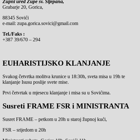
Župni ured Župe sv. Stjepana,
Grabarje 20, Gorica,
88345 Sovići
e-mail: zupa.gorica.sovici@gmail.com
Tel./Faks :
+387 39/670 – 294
EUHARISTIJSKO KLANJANJE
Svakog četvrtka molitva krunice u 18:30h, sveta misa u 19h te
klanjanje Isusu poslije svete mise.
Prvi četvrtak u mjesecu klanjanje i misa su u Sovićima.
Susreti FRAME FSR i MINISTRANTA
Susret FRAME – petkom u 20h u staroj župnoj kući,
FSR – srijedom u 20h