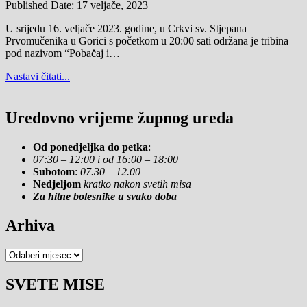
Published Date:
17 veljače, 2023
U srijedu 16. veljače 2023. godine, u Crkvi sv. Stjepana
Prvomučenika u Gorici s početkom u 20:00 sati održana je tribina
pod nazivom “Pobačaj i…
Nastavi čitati...
Uredovno vrijeme župnog ureda
Od ponedjeljka do petka
:
07:30 – 12:00 i od 16:00 – 18:00
Subotom
:
07.30 – 12.00
Nedjeljom
kratko nakon svetih misa
Za hitne bolesnike u svako doba
Arhiva
Arhiva
SVETE MISE