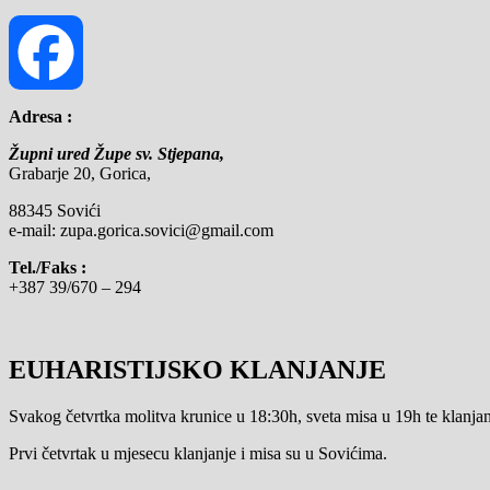
Adresa :
Facebook
Župni ured Župe sv. Stjepana,
Grabarje 20, Gorica,
88345 Sovići
e-mail: zupa.gorica.sovici@gmail.com
Tel./Faks :
+387 39/670 – 294
EUHARISTIJSKO KLANJANJE
Svakog četvrtka molitva krunice u 18:30h, sveta misa u 19h te klanjanj
Prvi četvrtak u mjesecu klanjanje i misa su u Sovićima.