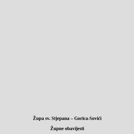
Župa sv. Stjepana – Gorica-Sovići
Župne obavijesti