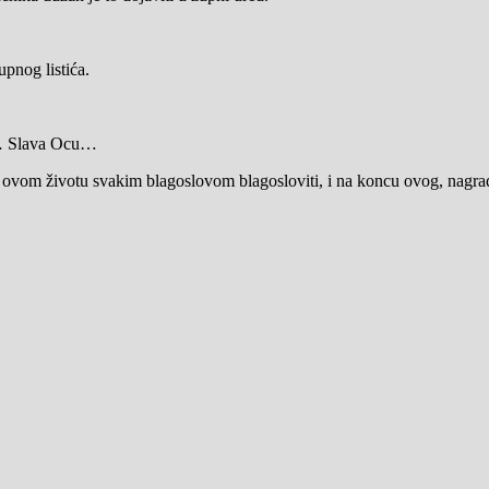
upnog listića.
o… Slava Ocu…
 ovom životu svakim blagoslovom blagosloviti, i na koncu ovog, nagr