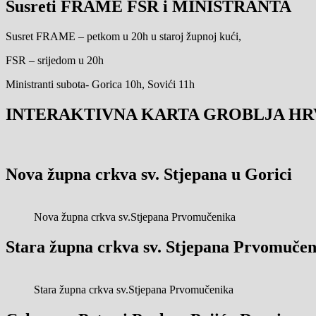
Susreti FRAME FSR i MINISTRANTA
Susret FRAME – petkom u 20h u staroj župnoj kući,
FSR – srijedom u 20h
Ministranti subota- Gorica 10h, Sovići 11h
INTERAKTIVNA KARTA GROBLJA HR
Nova župna crkva sv. Stjepana u Gorici
Nova župna crkva sv.Stjepana Prvomučenika
Stara župna crkva sv. Stjepana Prvomučen
Stara župna crkva sv.Stjepana Prvomučenika