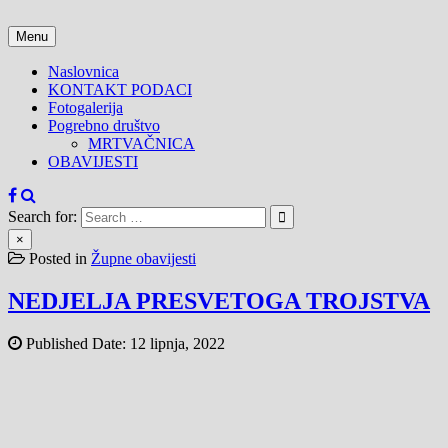
Skip
to
Menu
content
Naslovnica
KONTAKT PODACI
Fotogalerija
Pogrebno društvo
MRTVAČNICA
OBAVIJESTI
Search for:
×
Posted in
Župne obavijesti
NEDJELJA PRESVETOGA TROJSTVA
Published Date:
12 lipnja, 2022