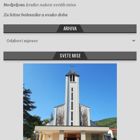
Nedjeljom
kratko nakon svetih misa
Za hitne bolesnike u svako doba
ARHIVA
Arhiva
SVETE MISE