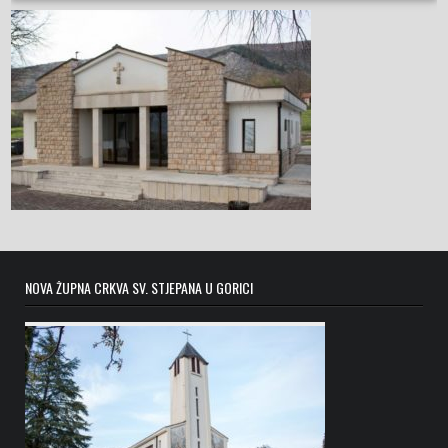
NOVA ŽUPNA CRKVA SV. STJEPANA U GORICI