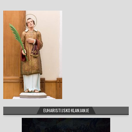
o
o
k
EUHARISTIJSKO KLANJANJE