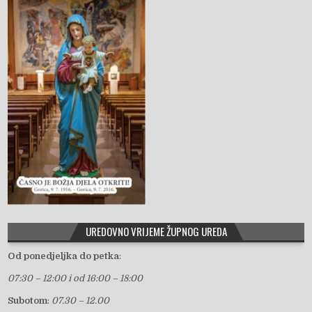
UREDOVNO VRIJEME ŽUPNOG UREDA
Od ponedjeljka do petka
:
07:30 – 12:00 i od 16:00 – 18:00
Subotom
:
07.30 – 12.00