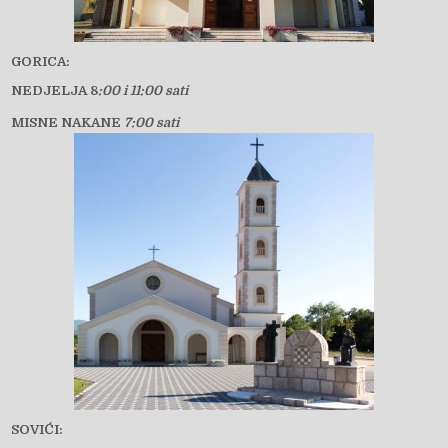
GORICA:
NEDJELJA 8
:00 i 11:00 sati
MISNE NAKANE
7:00 sati
SOVIĆI: