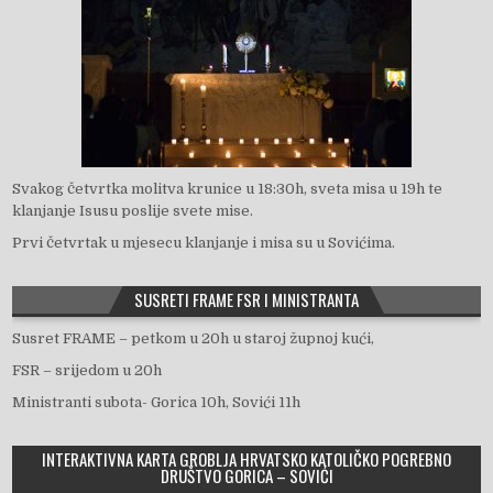
Svakog četvrtka molitva krunice u 18:30h, sveta misa u 19h te
klanjanje Isusu poslije svete mise.
Prvi četvrtak u mjesecu klanjanje i misa su u Sovićima.
SUSRETI FRAME FSR I MINISTRANTA
Susret FRAME – petkom u 20h u staroj župnoj kući,
FSR – srijedom u 20h
Ministranti subota- Gorica 10h, Sovići 11h
INTERAKTIVNA KARTA GROBLJA HRVATSKO KATOLIČKO POGREBNO
DRUŠTVO GORICA – SOVIĆI