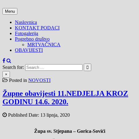
Skip
to
Menu
content
Naslovnica
KONTAKT PODACI
Fotogalerija
Pogrebno društvo
MRTVAČNICA
OBAVIJESTI
Search for:
×
Posted in
NOVOSTI
Župne obavijesti 11.NEDJELJA KROZ
GODINU 14.6. 2020.
Published Date:
13 lipnja, 2020
Župa sv. Stjepana – Gorica-Sovići