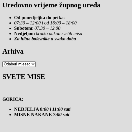
Uredovno vrijeme župnog ureda
Od ponedjeljka do petka
:
07:30 – 12:00 i od 16:00 – 18:00
Subotom
:
07.30 – 12.00
Nedjeljom
kratko nakon svetih misa
Za hitne bolesnike u svako doba
Arhiva
Arhiva
SVETE MISE
GORICA:
NEDJELJA 8
:00 i 11:00 sati
MISNE NAKANE
7:00 sati