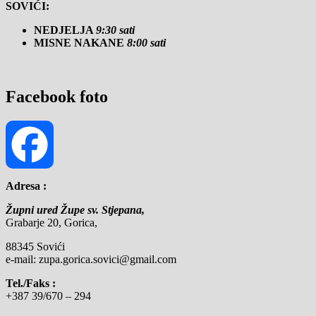
SOVIĆI:
NEDJELJA
9:30 sati
MISNE NAKANE
8:00 sati
Facebook foto
Adresa :
Facebook
Župni ured Župe sv. Stjepana,
Grabarje 20, Gorica,
88345 Sovići
e-mail: zupa.gorica.sovici@gmail.com
Tel./Faks :
+387 39/670 – 294