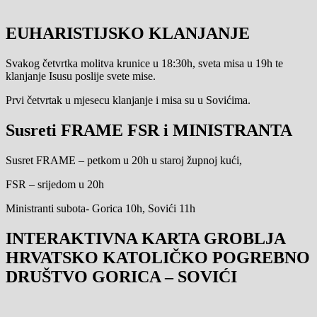
EUHARISTIJSKO KLANJANJE
Svakog četvrtka molitva krunice u 18:30h, sveta misa u 19h te
klanjanje Isusu poslije svete mise.
Prvi četvrtak u mjesecu klanjanje i misa su u Sovićima.
Susreti FRAME FSR i MINISTRANTA
Susret FRAME – petkom u 20h u staroj župnoj kući,
FSR – srijedom u 20h
Ministranti subota- Gorica 10h, Sovići 11h
INTERAKTIVNA KARTA GROBLJA
HRVATSKO KATOLIČKO POGREBNO
DRUŠTVO GORICA – SOVIĆI