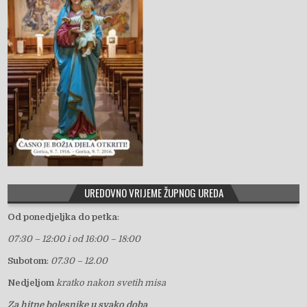
UREDOVNO VRIJEME ŽUPNOG UREDA
Od ponedjeljka do petka
:
07:30 – 12:00 i od 16:00 – 18:00
Subotom
:
07.30 – 12.00
Nedjeljom
kratko nakon svetih misa
Za hitne bolesnike u svako doba