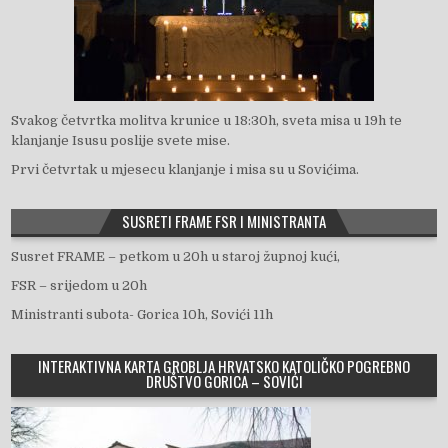
Svakog četvrtka molitva krunice u 18:30h, sveta misa u 19h te
klanjanje Isusu poslije svete mise.
Prvi četvrtak u mjesecu klanjanje i misa su u Sovićima.
SUSRETI FRAME FSR I MINISTRANTA
Susret FRAME – petkom u 20h u staroj župnoj kući,
FSR – srijedom u 20h
Ministranti subota- Gorica 10h, Sovići 11h
INTERAKTIVNA KARTA GROBLJA HRVATSKO KATOLIČKO POGREBNO
DRUŠTVO GORICA – SOVIĆI