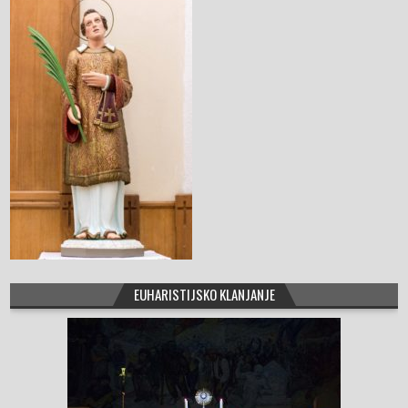
o
o
k
EUHARISTIJSKO KLANJANJE